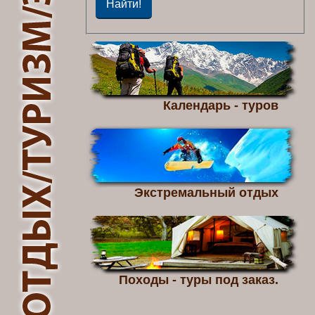
Календарь - туров
Экстремальный отдых
Походы - туры под заказ.