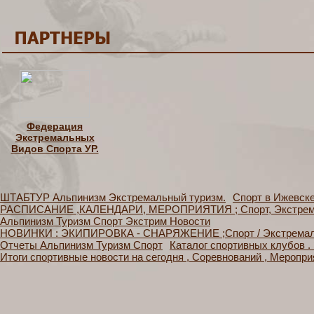
Федерация
Экстремальных
Видов Спорта УР.
ШТАБТУР Альпинизм Экстремальный туризм.
Спорт в Ижевск
РАСПИСАНИЕ ,КАЛЕНДАРИ, МЕРОПРИЯТИЯ ; Спорт, Экстрема
Альпинизм Туризм Спорт Экстрим Новости
НОВИНКИ : ЭКИПИРОВКА - СНАРЯЖЕНИЕ ;Спорт / Экстремальн
Отчеты Альпинизм Туризм Спорт
Каталог спортивных клубов 
Итоги спортивные новости на сегодня , Соревнований , Меропри