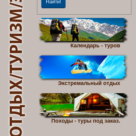
Календарь - туров
Экстремальный отдых
Походы - туры под заказ.