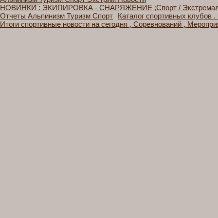
НОВИНКИ : ЭКИПИРОВКА - СНАРЯЖЕНИЕ ;Спорт / Экстремальн
Отчеты Альпинизм Туризм Спорт
Каталог спортивных клубов 
Итоги спортивные новости на сегодня , Соревнований , Меропри