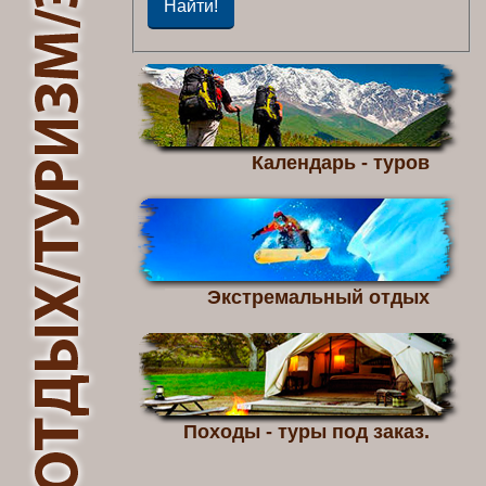
Календарь - туров
Экстремальный отдых
Походы - туры под заказ.